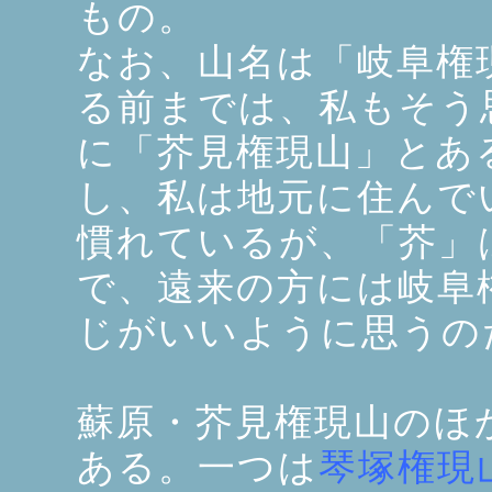
もの。
なお、山名は「岐阜権
る前までは、私もそう
に「芥見権現山」とあ
し、私は地元に住んで
慣れているが、「芥」
で、遠来の方には岐阜
じがいいように思うの
蘇原・芥見権現山のほ
ある。一つは
琴塚権現