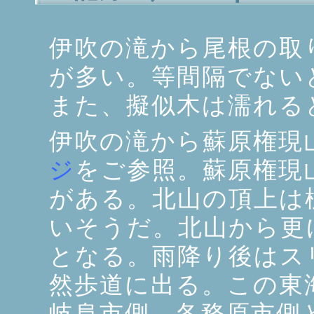
伊吹の滝から尾根の取
が多い。等間隔でない
また、擬似木は濡れる
伊吹の滝から蘇原権現
ジ
をご参照。蘇原権現
がある。北山の頂上は
いそうだ。北山から更
となる。雨降り後はス
然歩道に出る。この東
岐阜市側、各務原市側