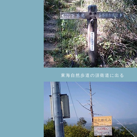
東海自然歩道の須衛道に出る