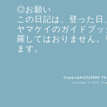
◎お願い
この日記は、登った日
ヤマケイのガイドブッ
羅してはおりません。
ます。
Copyright(C)2009 Th
Copyright © 2008. Ori