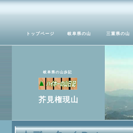
トップページ
岐阜県の山
三重県の山
岐阜県の山歩記
芥見権現山