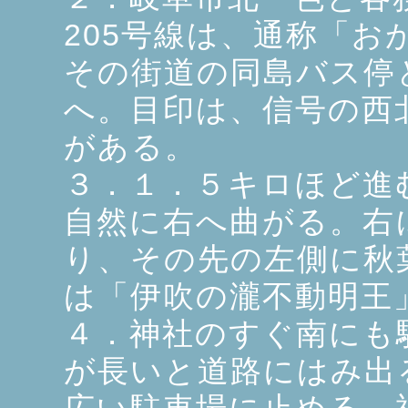
205号線は、通称「
その街道の同島バス停
へ。目印は、信号の西
がある。
３．１．５キロほど進
自然に右へ曲がる。右
り、その先の左側に秋
は「伊吹の瀧不動明王
４．神社のすぐ南にも
が長いと道路にはみ出