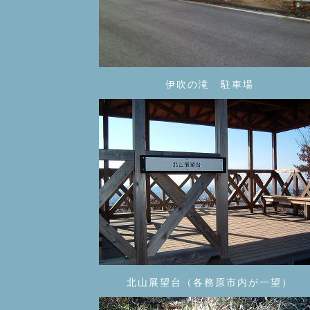
伊吹の滝 駐車場
北山展望台（各務原市内が一望）