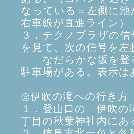
なっている＝左側に池
右車線が直進ライン）
３．テクノプラザの信
を見て、次の信号を左
なだらかな坂を登る
駐車場がある。表示は
◎伊吹の滝への行き方
１．登山口の「伊吹の
丁目の秋葉神社内にあ
２．岐阜市北一色と各