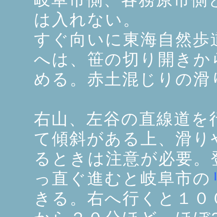
は入れない。
すぐ向いに東海自然歩
へは、笹の切り開きか
める。赤土混じりの滑
右山、左谷の直線道を
て傾斜がある上、滑り
るときは注意が必要。
っ直ぐ進むと岐阜市の
きる。右へ行くと１０