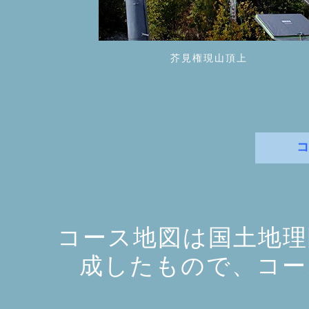
芥見権現山頂上
コース地図は国土地理
成したもので、コー