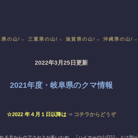
阜県の山/
→ 三重県の山/
→ 滋賀県の山/
→ 沖縄県の山/
2022年3月25日更新
2021年度・岐阜県のクマ情報
☆2022 年４月１日以降は
コチラからどうぞ
⇒
れる方からのアクセスが多いため、『ハイホーの山日記』とは別