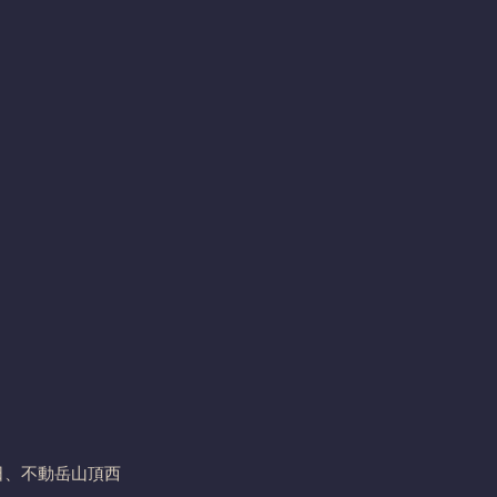
）
日、不動岳山頂西