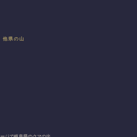
→ 他県の山
ページで岐阜県のクマの出