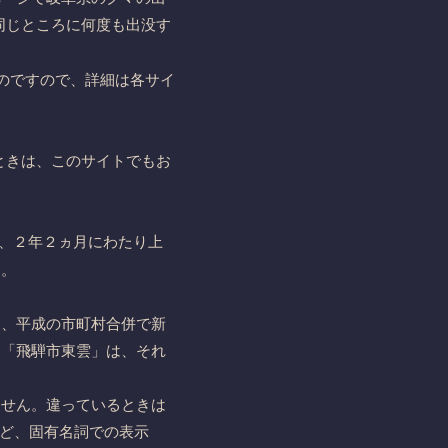
同じところに何度も出没す
のですので、詳細は各サイ
たときは、このサイトでもお
後、２年２ヵ月にわたり上
す。
め、平成の市町村合併で新
、「飛騨市東雲」は、それ
ません。違っているときは
など、固有名詞での表示